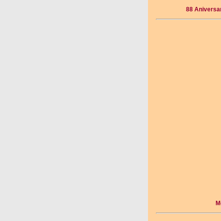
88 Aniversar
M