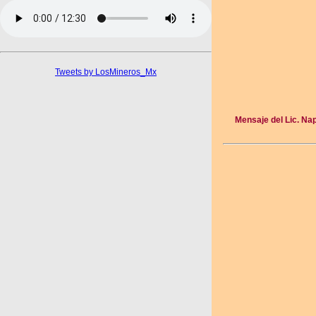
Tweets by LosMineros_Mx
Mensaje del Lic. Na