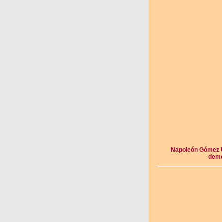
Napoleón Gómez Ur
demo