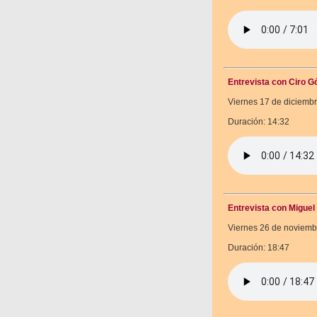
Entrevista con Ciro 
Viernes 17 de diciemb
Duración: 14:32
Entrevista con Migue
Viernes 26 de noviemb
Duración: 18:47