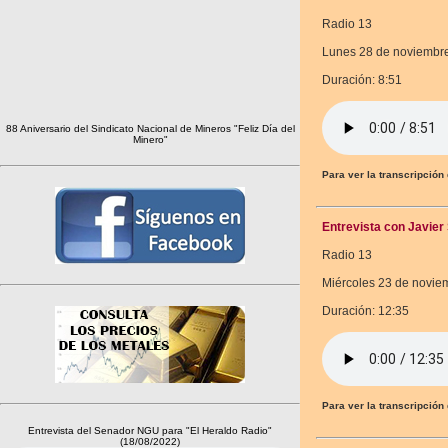
Radio 13
Lunes 28 de noviembr
Duración: 8:51
88 Aniversario del Sindicato Nacional de Mineros "Feliz Día del
Minero"
Para ver la transcripción
Entrevista con Javier
Radio 13
Miércoles 23 de novie
Duración: 12:35
Para ver la transcripción
Entrevista del Senador NGU para "El Heraldo Radio"
(18/08/2022)