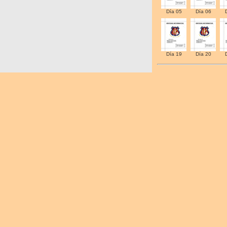
Día 05
Día 06
Día 19
Día 20