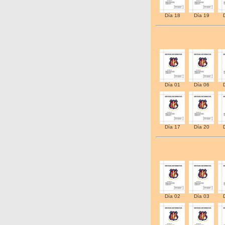
Día 18
Día 19
Día 01
Día 06
Día 17
Día 20
Día 02
Día 03