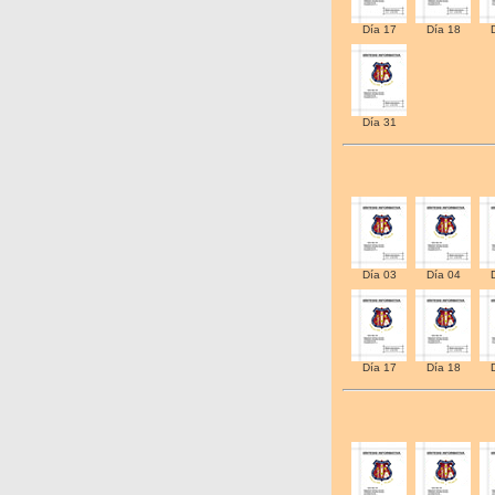
Día 17
Día 18
Día 31
Día 03
Día 04
Día 17
Día 18