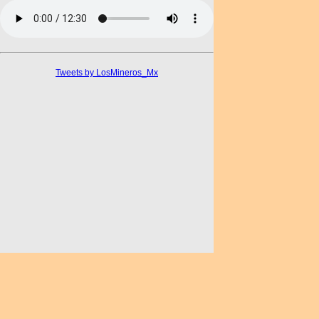
Tweets by LosMineros_Mx