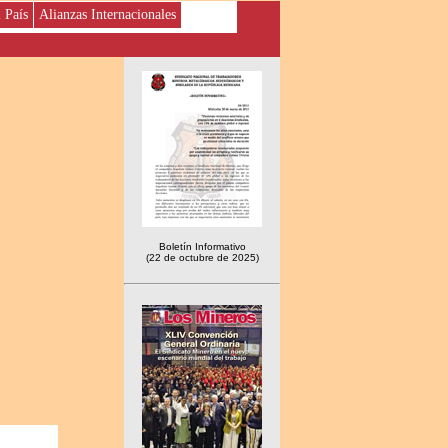
l País
Alianzas Internacionales
Boletín Informativo
(22 de octubre de 2025)