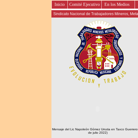
Inicio
Comité Ejecutivo
En los Medios
Sindicato Nacional de Trabajadores Mineros, Metal
Mensaje del Lic Napoleón Gómez Urrutia en Taxco Guerrero
de julio 2022)