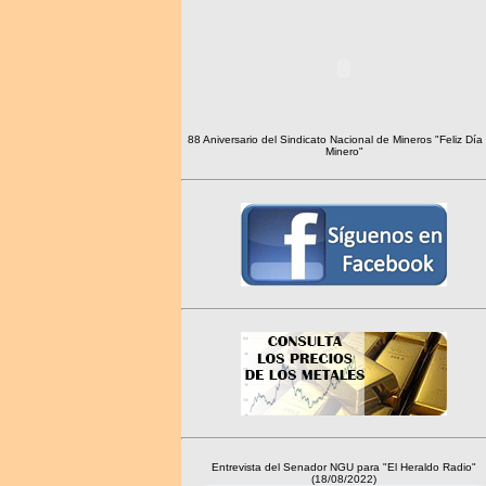
88 Aniversario del Sindicato Nacional de Mineros "Feliz Día 
Minero"
Entrevista del Senador NGU para "El Heraldo Radio"
(18/08/2022)